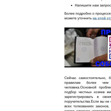
Напишите нам запрос
Более подробно о процессе
можете уточнить
на этой с
Сейчас самостоятельно, 
правилам более чем
человека.Основной пробле
подбор честных хозяев жи
зарегистрировать в св
поручительства.Если вы не
всех толкованиях законов,
самое сложное уговаривать