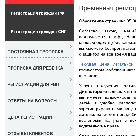
Временная регист
Регистрация граждан РФ
Обновление страницы: 05.0
Согласно закону наше
Регистрация граждан СНГ
оформляется в мфц. На
регистрации в Дивногорс
вы сможете беспрепятстве
ПОСТОЯННАЯ ПРОПИСКА
с защитой на все время ваш
Текущая цена легальной 
ПРОПИСКА ДЛЯ РЕБЕНКА
количеством собственников
прописки.
РЕГИСТРАЦИЯ ДЛЯ РВП
Услуга получения
реги
Дивногорске
сейчас как ни
вы имеете возможность за
ОТВЕТЫ НА ВОПРОСЫ
детей в удобно располо
зарегистрировать машину 
жительства может понадоби
ЦЕНА РЕГИСТРАЦИИ
постановки на учет в по
водительские права.
ОТЗЫВЫ КЛИЕНТОВ
Срок получения
легально