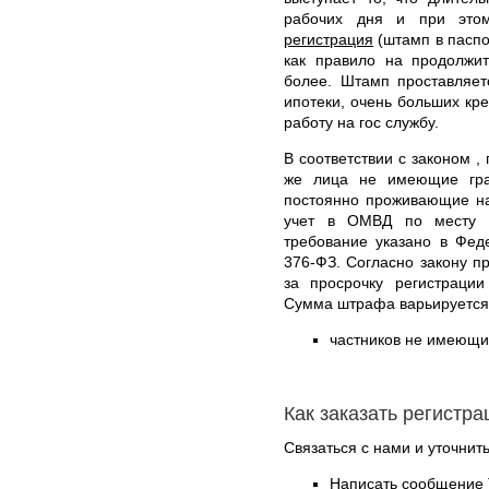
рабочих дня и при это
регистрация
(штамп в паспор
как правило на продолжи
более. Штамп проставляет
ипотеки, очень больших кре
работу на гос службу.
В соответствии с законом ,
же лица не имеющие гра
постоянно проживающие на
учет в ОМВД по месту п
требование указано в Фед
376-ФЗ. Согласно закону п
за просрочку регистраци
Сумма штрафа варьируется
частников не имеющих
Как заказать регистр
Связаться с нами и уточнить
Написать сообщение 