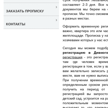
составляет 2-3 дня. Все
документов мы берем на 
ЗАКАЗАТЬ ПРОПИСКУ
прописки. Мы точно сможем
в разных местах.
КОНТАКТЫ
Оформить временную реги
важно, квартира это или ча
жилплощади. Прописка у на
хозяевами которых у нас ес
Сегодня мы можем подоб
регистрацию в Дивног
регистрация
- это регистра
там где человек време
регистрации в том, если у 
вам желательно записать 
месте, вам не нужно выписы
При получении временной
определенным сроком рег
получить на период от
регистрацией вы запрост
детский сад, устроится на 
положительным моментом
выступает то, что длител