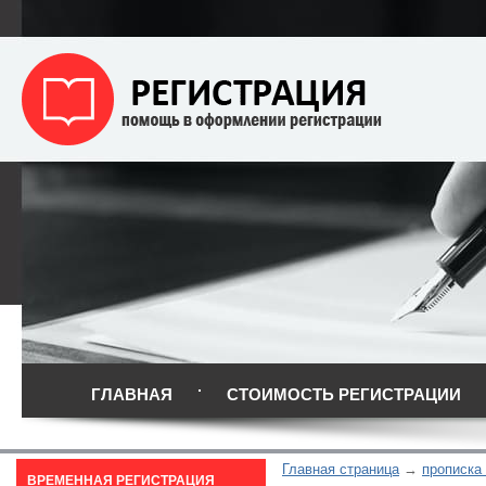
ГЛАВНАЯ
СТОИМОСТЬ РЕГИСТРАЦИИ
Главная страница
прописка
ВРЕМЕННАЯ РЕГИСТРАЦИЯ