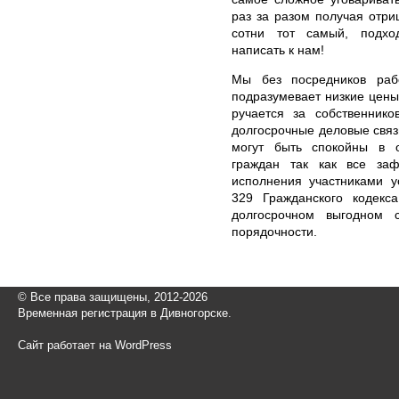
раз за разом получая отри
сотни тот самый, подход
написать к нам!
Мы без посредников раб
подразумевает низкие цены
ручается за собственнико
долгосрочные деловые связ
могут быть спокойны в 
граждан так как все заф
исполнения участниками у
329 Гражданского кодекс
долгосрочном выгодном 
порядочности.
© Все права защищены, 2012-2026
Временная регистрация в Дивногорске.
Сайт работает на WordPress